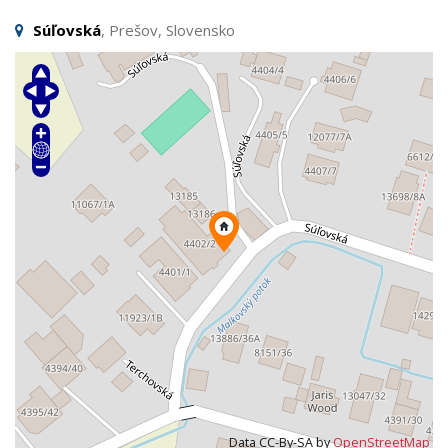
Súľovská
, Prešov, Slovensko
Data CC-By-SA by
OpenStreetMap