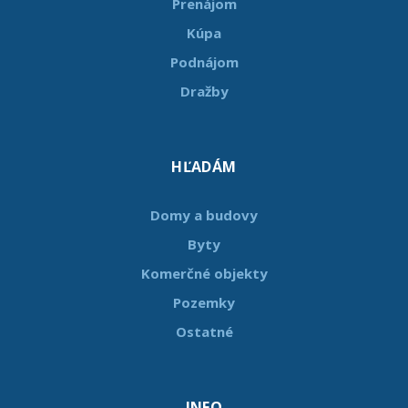
Prenájom
Kúpa
Podnájom
Dražby
HĽADÁM
Domy a budovy
Byty
Komerčné objekty
Pozemky
Ostatné
INFO