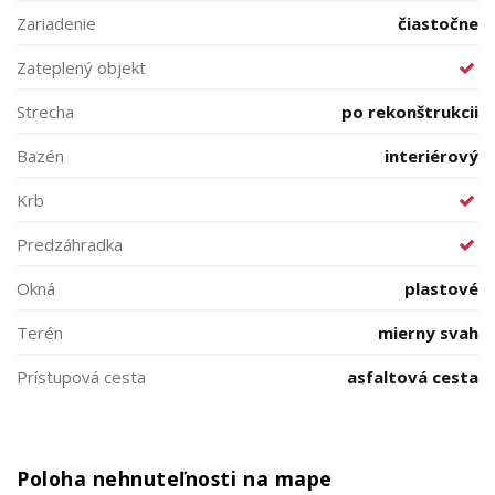
Zariadenie
čiastočne
Zateplený objekt
Strecha
po rekonštrukcii
Bazén
interiérový
Krb
Predzáhradka
Okná
plastové
Terén
mierny svah
Prístupová cesta
asfaltová cesta
Poloha nehnuteľnosti na mape