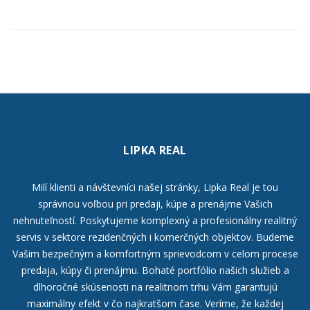
LIPKA REAL
Milí klienti a návštevníci našej stránky, Lipka Real je tou
správnou voľbou pri predaji, kúpe a prenájme Vašich
nehnuteľností. Poskytujeme komplexný a profesionálny realitný
servis v sektore rezidenčných i komerčných objektov. Budeme
Vašim bezpečným a komfortným sprievodcom v celom procese
predaja, kúpy či prenájmu. Bohaté portfólio našich služieb a
dlhoročné skúsenosti na realitnom trhu Vám garantujú
maximálny efekt v čo najkratšom čase. Veríme, že každej