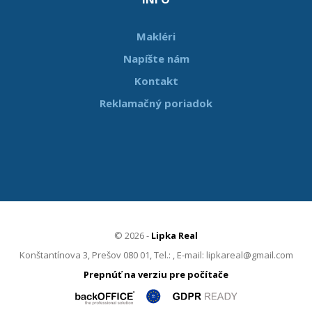
Makléri
Napíšte nám
Kontakt
Reklamačný poriadok
© 2026 -
Lipka Real
Konštantínova 3, Prešov 080 01, Tel.: , E-mail: lipkareal@gmail.com
Prepnúť na verziu pre počítače