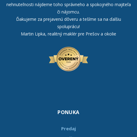
nehnuteľnosti nájdeme toho správneho a spokojného majiteľa
či nájomcu.
Ďakujeme za prejavenú dôveru a tešíme sa na ďalšiu
spoluprácu!
Martin Lipka, realitný maklér pre Prešov a okolie
PONUKA
Predaj