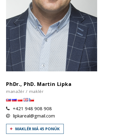
PhDr., PhD. Martin Lipka
manažér / maklér
+421 948 908 908
lipkareal@gmail.com
MAKLÉR MÁ 45 PONÚK