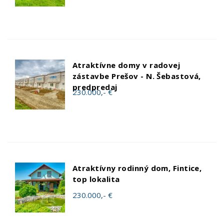
Atraktívne domy v radovej
zástavbe Prešov - N. Šebastová,
predpredaj
230.000,- €
Atraktívny rodinný dom, Fintice,
top lokalita
230.000,- €