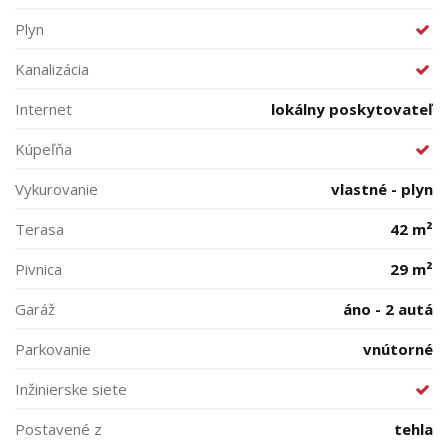
Plyn
Kanalizácia
Internet
lokálny poskytovateľ
Kúpeľňa
Vykurovanie
vlastné - plyn
Terasa
42 m²
Pivnica
29 m²
Garáž
áno - 2 autá
Parkovanie
vnútorné
Inžinierske siete
Postavené z
tehla