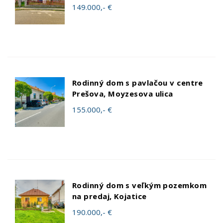
149.000,- €
Rodinný dom s pavlačou v centre
Prešova, Moyzesova ulica
155.000,- €
Rodinný dom s veľkým pozemkom
na predaj, Kojatice
190.000,- €