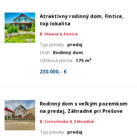
Atraktívny rodinný dom, Fintice,
top lokalita
Hlavná 6, Fintice
Typ ponuky
predaj
Druh
Rodinný dom
Úžitková plocha
175 m²
230.000,- €
Rodinný dom s veľkým pozemkom
na predaj, Záhradné pri Prešove
Cintorínska 9, Záhradné
Typ ponuky
predaj