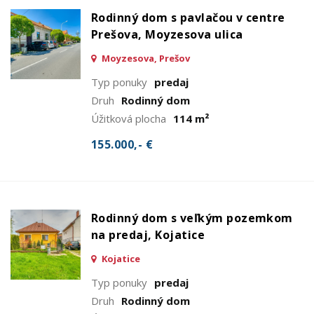
Rodinný dom s pavlačou v centre
Prešova, Moyzesova ulica
Moyzesova, Prešov
Typ ponuky
predaj
Druh
Rodinný dom
Úžitková plocha
114 m²
155.000,- €
Rodinný dom s veľkým pozemkom
na predaj, Kojatice
Kojatice
Typ ponuky
predaj
Druh
Rodinný dom