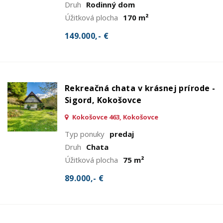
Druh
Rodinný dom
Úžitková plocha
170 m²
149.000,- €
Rekreačná chata v krásnej prírode -
Sigord, Kokošovce
Kokošovce 463, Kokošovce
Typ ponuky
predaj
Druh
Chata
Úžitková plocha
75 m²
89.000,- €