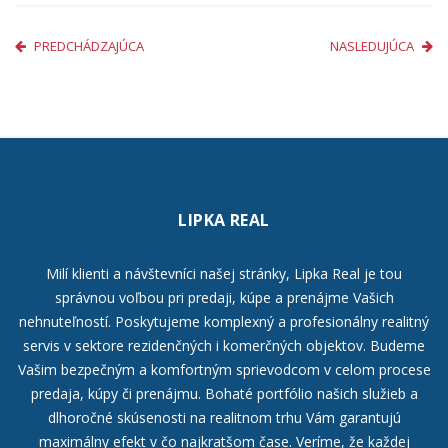
PREDCHÁDZAJÚCA
NASLEDUJÚCA
LIPKA REAL
Milí klienti a návštevníci našej stránky, Lipka Real je tou
správnou voľbou pri predaji, kúpe a prenájme Vašich
nehnuteľností. Poskytujeme komplexný a profesionálny realitný
servis v sektore rezidenčných i komerčných objektov. Budeme
Vašim bezpečným a komfortným sprievodcom v celom procese
predaja, kúpy či prenájmu. Bohaté portfólio našich služieb a
dlhoročné skúsenosti na realitnom trhu Vám garantujú
maximálny efekt v čo najkratšom čase. Veríme, že každej