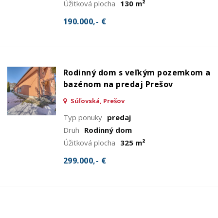
Úžitková plocha
130 m²
190.000,- €
Rodinný dom s veľkým pozemkom a
bazénom na predaj Prešov
Súľovská, Prešov
Typ ponuky
predaj
Druh
Rodinný dom
Úžitková plocha
325 m²
299.000,- €