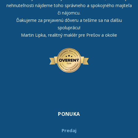
nehnuteľnosti nájdeme toho správneho a spokojného majiteľa
či nájomcu.
Ďakujeme za prejavenú dôveru a tešíme sa na ďalšiu
spoluprácu!
Martin Lipka, realitný maklér pre Prešov a okolie
PONUKA
Predaj