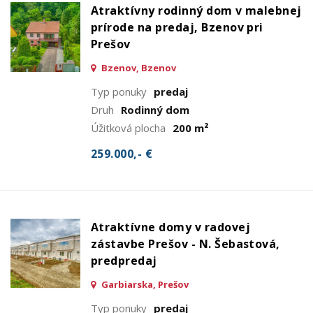
Atraktívny rodinný dom v malebnej
prírode na predaj, Bzenov pri
Prešov
Bzenov, Bzenov
Typ ponuky
predaj
Druh
Rodinný dom
Úžitková plocha
200 m²
259.000,- €
Atraktívne domy v radovej
zástavbe Prešov - N. Šebastová,
predpredaj
Garbiarska, Prešov
Typ ponuky
predaj