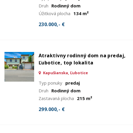
Druh
Rodinný dom
Úžitková plocha
134 m²
230.000,- €
Atraktívny rodinný dom na predaj,
Ľubotice, top lokalita
Kapušianska, Ľubotice
Typ ponuky
predaj
Druh
Rodinný dom
Zastavaná plocha
215 m²
299.000,- €