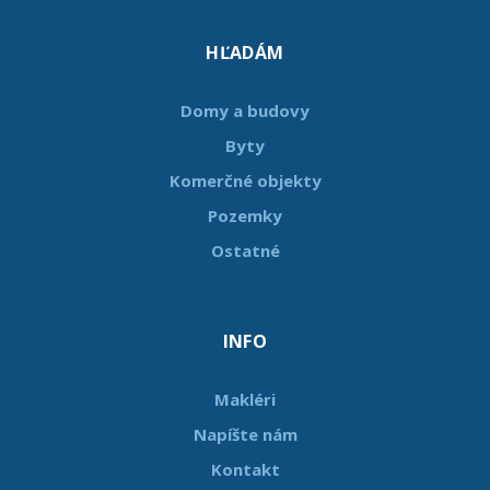
HĽADÁM
Domy a budovy
Byty
Komerčné objekty
Pozemky
Ostatné
INFO
Makléri
Napíšte nám
Kontakt