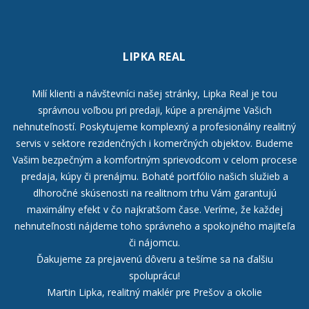
LIPKA REAL
Milí klienti a návštevníci našej stránky, Lipka Real je tou
správnou voľbou pri predaji, kúpe a prenájme Vašich
nehnuteľností. Poskytujeme komplexný a profesionálny realitný
servis v sektore rezidenčných i komerčných objektov. Budeme
Vašim bezpečným a komfortným sprievodcom v celom procese
predaja, kúpy či prenájmu. Bohaté portfólio našich služieb a
dlhoročné skúsenosti na realitnom trhu Vám garantujú
maximálny efekt v čo najkratšom čase. Veríme, že každej
nehnuteľnosti nájdeme toho správneho a spokojného majiteľa
či nájomcu.
Ďakujeme za prejavenú dôveru a tešíme sa na ďalšiu
spoluprácu!
Martin Lipka, realitný maklér pre Prešov a okolie