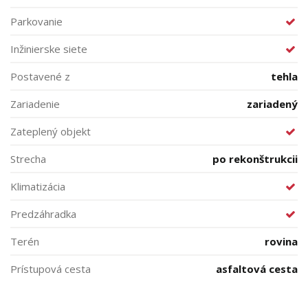
Parkovanie
Inžinierske siete
Postavené z
tehla
Zariadenie
zariadený
Zateplený objekt
Strecha
po rekonštrukcii
Klimatizácia
Predzáhradka
Terén
rovina
Prístupová cesta
asfaltová cesta