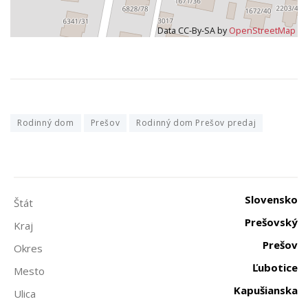
Data CC-By-SA by
OpenStreetMap
Rodinný dom
Prešov
Rodinný dom Prešov predaj
Slovensko
Štát
Prešovský
Kraj
Prešov
Okres
Ľubotice
Mesto
Kapušianska
Ulica