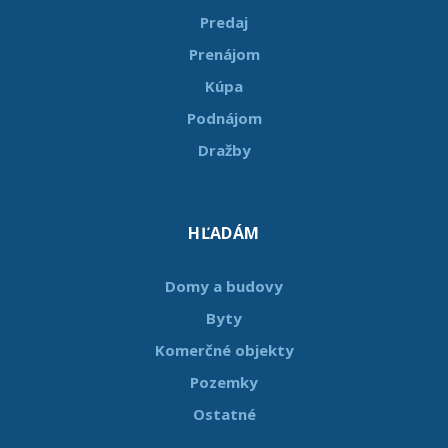
Predaj
Prenájom
Kúpa
Podnájom
Dražby
HĽADÁM
Domy a budovy
Byty
Komerčné objekty
Pozemky
Ostatné