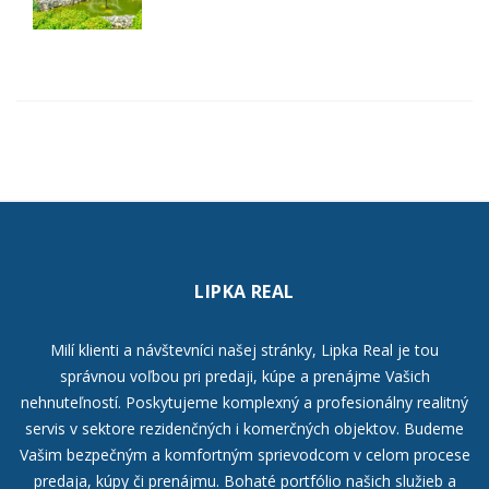
LIPKA REAL
Milí klienti a návštevníci našej stránky, Lipka Real je tou
správnou voľbou pri predaji, kúpe a prenájme Vašich
nehnuteľností. Poskytujeme komplexný a profesionálny realitný
servis v sektore rezidenčných i komerčných objektov. Budeme
Vašim bezpečným a komfortným sprievodcom v celom procese
predaja, kúpy či prenájmu. Bohaté portfólio našich služieb a