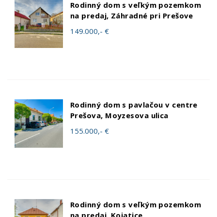
Rodinný dom s veľkým pozemkom
na predaj, Záhradné pri Prešove
149.000,- €
Rodinný dom s pavlačou v centre
Prešova, Moyzesova ulica
155.000,- €
Rodinný dom s veľkým pozemkom
na predaj, Kojatice