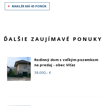
MAKLÉR MÁ 45 PONÚK
ĎALŠIE ZAUJÍMAVÉ PONUKY
Rodinný dom s veľkým pozemkom
na predaj - obec Víťaz
38.000,- €