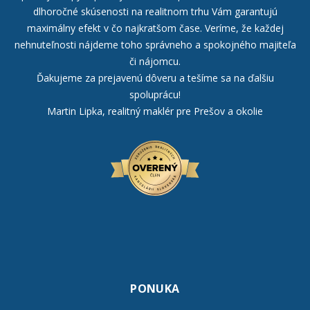
dlhoročné skúsenosti na realitnom trhu Vám garantujú
maximálny efekt v čo najkratšom čase. Veríme, že každej
nehnuteľnosti nájdeme toho správneho a spokojného majiteľa
či nájomcu.
Ďakujeme za prejavenú dôveru a tešíme sa na ďalšiu
spoluprácu!
Martin Lipka, realitný maklér pre Prešov a okolie
PONUKA