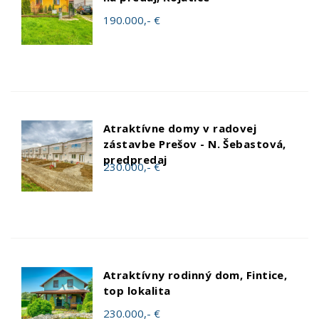
190.000,- €
Atraktívne domy v radovej
zástavbe Prešov - N. Šebastová,
predpredaj
230.000,- €
Atraktívny rodinný dom, Fintice,
top lokalita
230.000,- €