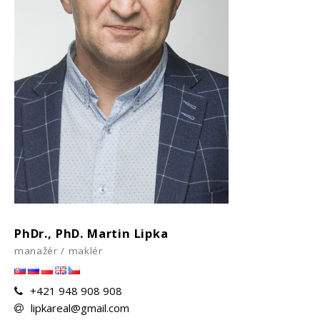
PhDr., PhD. Martin Lipka
manažér / maklér
+421 948 908 908
lipkareal@gmail.com