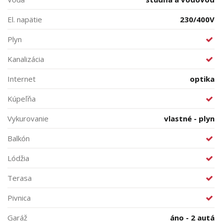
El. napätie
230/400V
Plyn
Kanalizácia
Internet
optika
Kúpeľňa
Vykurovanie
vlastné - plyn
Balkón
Lódžia
Terasa
Pivnica
Garáž
áno - 2 autá