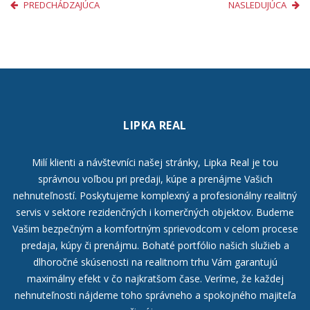
PREDCHÁDZAJÚCA
NASLEDUJÚCA
LIPKA REAL
Milí klienti a návštevníci našej stránky, Lipka Real je tou
správnou voľbou pri predaji, kúpe a prenájme Vašich
nehnuteľností. Poskytujeme komplexný a profesionálny realitný
servis v sektore rezidenčných i komerčných objektov. Budeme
Vašim bezpečným a komfortným sprievodcom v celom procese
predaja, kúpy či prenájmu. Bohaté portfólio našich služieb a
dlhoročné skúsenosti na realitnom trhu Vám garantujú
maximálny efekt v čo najkratšom čase. Veríme, že každej
nehnuteľnosti nájdeme toho správneho a spokojného majiteľa