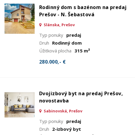
Rodinný dom s bazénom na predaj
Prešov - N. Šebastová
Slánska, Prešov
Typ ponuky
predaj
Druh
Rodinný dom
Úžitková plocha
315 m²
280.000,- €
Dvojizbový byt na predaj Prešov,
novostavba
Sabinovská, Prešov
Typ ponuky
predaj
Druh
2-izbový byt