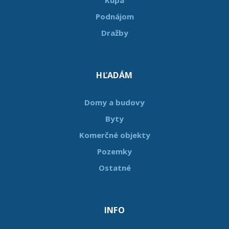
Podnájom
Dražby
HĽADÁM
Domy a budovy
Byty
Komerčné objekty
Pozemky
Ostatné
INFO