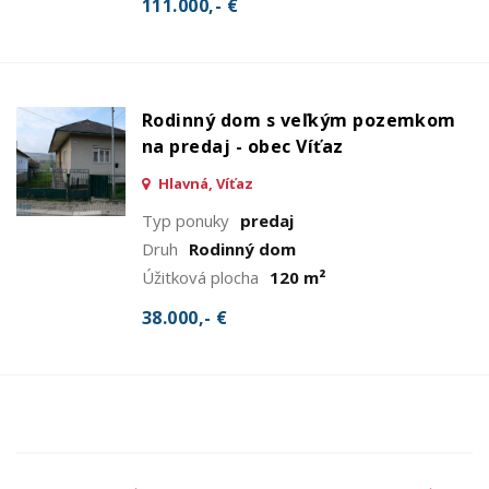
111.000,- €
Rodinný dom s veľkým pozemkom
na predaj - obec Víťaz
Hlavná, Víťaz
Typ ponuky
predaj
Druh
Rodinný dom
Úžitková plocha
120 m²
38.000,- €