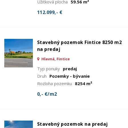
Úžitková plocha
59.56 m²
112.099,- €
Stavebný pozemok Fintice 8250 m2
na predaj
Hlavná, Fintice
Typ ponuky
predaj
Druh
Pozemky - bývanie
Rozloha pozemku
8254 m²
0,- €/m2
Stavebný pozemok na predaj