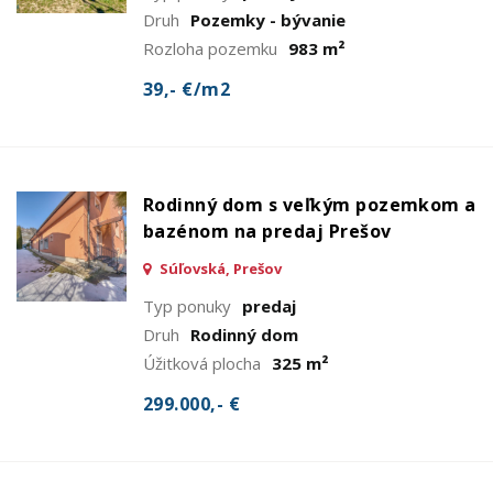
Druh
Pozemky - bývanie
Rozloha pozemku
983 m²
39,- €/m2
Rodinný dom s veľkým pozemkom a
bazénom na predaj Prešov
Súľovská, Prešov
Typ ponuky
predaj
Druh
Rodinný dom
Úžitková plocha
325 m²
299.000,- €