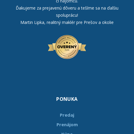
či nájomcu.
Ďakujeme za prejavenú dôveru a tešíme sa na ďalšiu
spoluprácu!
Martin Lipka, realitný maklér pre Prešov a okolie
PONUKA
Predaj
Prenájom
Kúpa