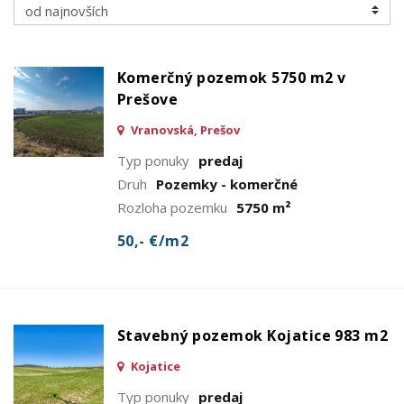
Komerčný pozemok 5750 m2 v
Prešove
Vranovská, Prešov
Typ ponuky
predaj
Druh
Pozemky - komerčné
Rozloha pozemku
5750 m²
50,- €/m2
Stavebný pozemok Kojatice 983 m2
Kojatice
Typ ponuky
predaj