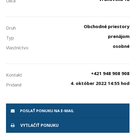
Ulica
Obchodné priestory
Druh
prenájom
Typ
osobné
Vlastníctvo
+421 948 908 908
Kontakt
4. október 2022 14:55 hod
Pridané
POSLAŤ PONUKU NA E-MAIL
VYTLAČIŤ PONUKU