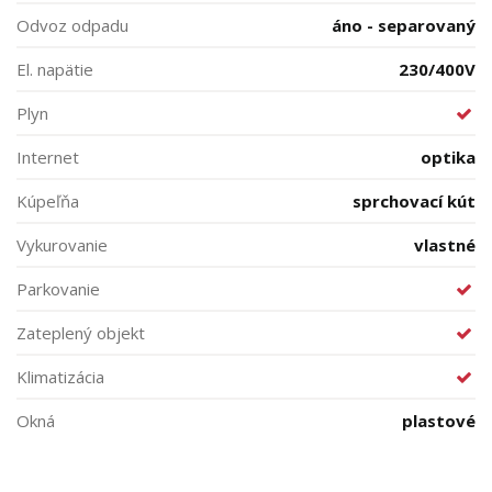
Odvoz odpadu
áno - separovaný
El. napätie
230/400V
Plyn
Internet
optika
Kúpeľňa
sprchovací kút
Vykurovanie
vlastné
Parkovanie
Zateplený objekt
Klimatizácia
Okná
plastové