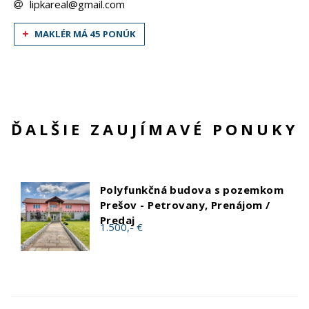
lipkareal@gmail.com
MAKLÉR MÁ 45 PONÚK
ĎALŠIE ZAUJÍMAVÉ PONUKY
Polyfunkčná budova s pozemkom
Prešov - Petrovany, Prenájom /
Predaj
1.500,- €