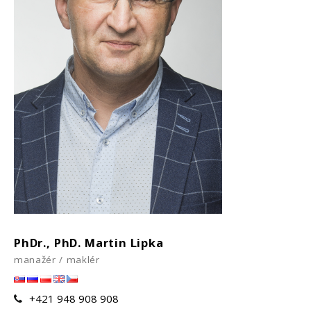
PhDr., PhD. Martin Lipka
manažér / maklér
+421 948 908 908