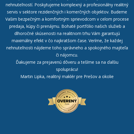
nehnuteľností. Poskytujeme komplexný a profesionálny realitný
servis v sektore rezidenčných i komerčných objektov. Budeme
Vašim bezpečným a komfortným sprievodcom v celom procese
predaja, kúpy či prenájmu. Bohaté portfólio našich služieb a
dlhoročné skúsenosti na realitnom trhu Vám garantujú
maximálny efekt v čo najkratšom čase. Veríme, že každej
nehnuteľnosti nájdeme toho správneho a spokojného majiteľa
či nájomcu.
Ďakujeme za prejavenú dôveru a tešíme sa na ďalšiu
spoluprácu!
Martin Lipka, realitný maklér pre Prešov a okolie