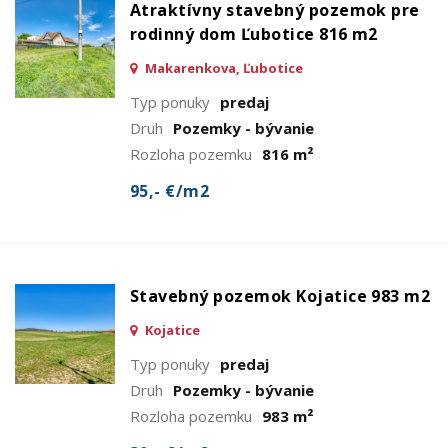
Atraktívny stavebný pozemok pre
rodinný dom Ľubotice 816 m2
Makarenkova, Ľubotice
Typ ponuky
predaj
Druh
Pozemky - bývanie
Rozloha pozemku
816 m²
95,- €/m2
Stavebný pozemok Kojatice 983 m2
Kojatice
Typ ponuky
predaj
Druh
Pozemky - bývanie
Rozloha pozemku
983 m²