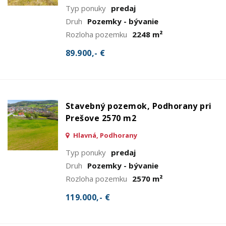
Typ ponuky
predaj
Druh
Pozemky - bývanie
Rozloha pozemku
2248 m²
89.900,- €
Stavebný pozemok, Podhorany pri
Prešove 2570 m2
Hlavná, Podhorany
Typ ponuky
predaj
Druh
Pozemky - bývanie
Rozloha pozemku
2570 m²
119.000,- €