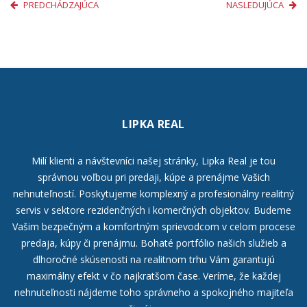
PREDCHÁDZAJÚCA
NASLEDUJÚCA
LIPKA REAL
Milí klienti a návštevníci našej stránky, Lipka Real je tou
správnou voľbou pri predaji, kúpe a prenájme Vašich
nehnuteľností. Poskytujeme komplexný a profesionálny realitný
servis v sektore rezidenčných i komerčných objektov. Budeme
Vašim bezpečným a komfortným sprievodcom v celom procese
predaja, kúpy či prenájmu. Bohaté portfólio našich služieb a
dlhoročné skúsenosti na realitnom trhu Vám garantujú
maximálny efekt v čo najkratšom čase. Veríme, že každej
nehnuteľnosti nájdeme toho správneho a spokojného majiteľa