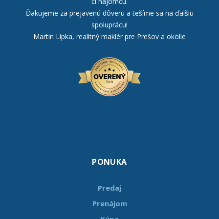
či nájomcu.
Ďakujeme za prejavenú dôveru a tešíme sa na ďalšiu
spoluprácu!
Martin Lipka, realitný maklér pre Prešov a okolie
PONUKA
Predaj
Prenájom
Kúpa