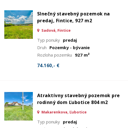
Slnečný stavebný pozemok na
predaj, Fintice, 927 m2
Sadová, Fintice
Typ ponuky
predaj
Druh
Pozemky - bývanie
Rozloha pozemku
927 m²
74.160,- €
Atraktívny stavebný pozemok pre
rodinný dom Ľubotice 804 m2
Makarenkova, Ľubotice
Typ ponuky
predaj