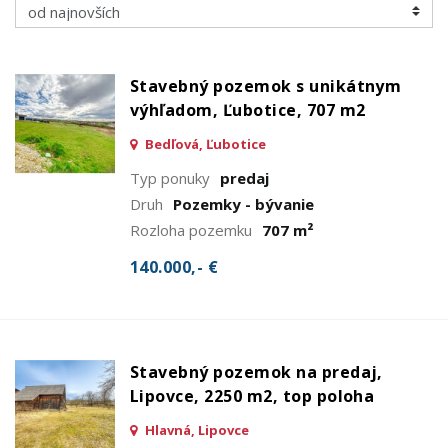
Stavebný pozemok s unikátnym
výhľadom, Ľubotice, 707 m2
Bedľová, Ľubotice
Typ ponuky
predaj
Druh
Pozemky - bývanie
Rozloha pozemku
707 m²
140.000,- €
Stavebný pozemok na predaj,
Lipovce, 2250 m2, top poloha
Hlavná, Lipovce