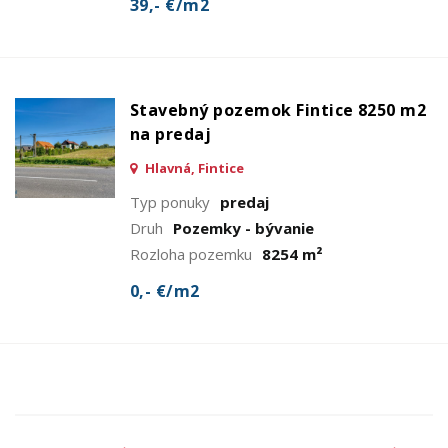
39,- €/m2
Stavebný pozemok Fintice 8250 m2
na predaj
Hlavná, Fintice
Typ ponuky
predaj
Druh
Pozemky - bývanie
Rozloha pozemku
8254 m²
0,- €/m2