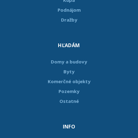
Podnájom
Dražby
HĽADÁM
Domy a budovy
Byty
Komerčné objekty
Pozemky
Ostatné
INFO